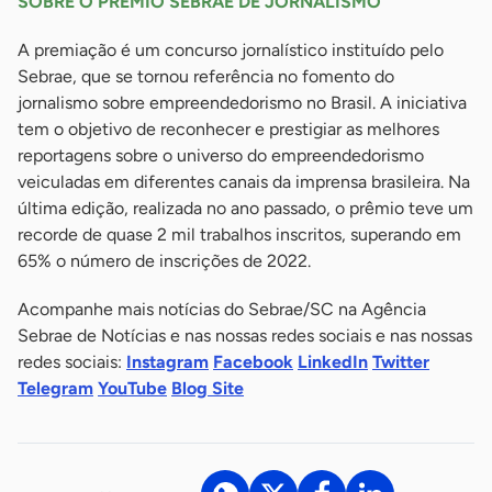
SOBRE O PRÊMIO SEBRAE DE JORNALISMO
A premiação é um concurso jornalístico instituído pelo
Sebrae, que se tornou referência no fomento do
jornalismo sobre empreendedorismo no Brasil. A iniciativa
tem o objetivo de reconhecer e prestigiar as melhores
reportagens sobre o universo do empreendedorismo
veiculadas em diferentes canais da imprensa brasileira. Na
última edição, realizada no ano passado, o prêmio teve um
recorde de quase 2 mil trabalhos inscritos, superando em
65% o número de inscrições de 2022.
Acompanhe mais notícias do Sebrae/SC na Agência
Sebrae de Notícias e nas nossas redes sociais e nas nossas
redes sociais:
Instagram
Facebook
LinkedIn
Twitter
Telegram
YouTube
Blog Site