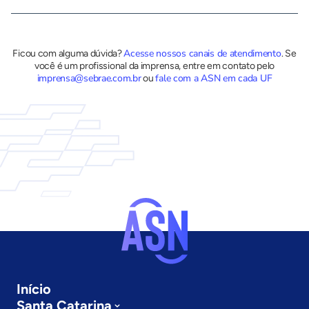
Acesse nossos canais de atendimento
Ficou com alguma dúvida?
.
Se
você é um profissional da imprensa, entre em contato pelo
imprensa@sebrae.com.br
fale com a ASN em cada UF
ou
Início
Santa Catarina