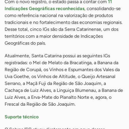
Com o novo registro, o estado passa a contar com
11
Indicações Geográficas reconhecidas
, consolidando-se
como referência nacional na valorização de produtos
tradicionais e no fortalecimento das economias regionais.
Desse total, cinco IGs são da Serra Catarinense, um dos
territórios com a maior densidade de Indicações
Geográficas do país.
Atualmente, Santa Catarina possui as seguintes IGs
registradas: o Mel de Melato da Bracatinga, a Banana da
Região de Corupá, os Vinhos e Espumantes dos Vales da
Uva Goethe, os Vinhos de Altitude, o Queijo Artesanal
Serrano, a Maçã Fuji da Região de São Joaquim, a
Cachaça de Luiz Alves, a Linguiça Blumenau, a Banana de
Luiz Alves, a Erva-Mate do Planalto Norte e, agora, o
Frescal da Região de São Joaquim.
Suporte técnico