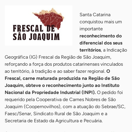
Santa Catarina
conquistou mais um
importante
reconhecimento do
diferencial dos seus
territórios
, a Indicação
Geográfica (IG) Frescal da Região de São Joaquim,
reforçando a força dos produtos catarinenses vinculados
ao território, à tradição e ao saber fazer regional.
O
Frescal, carne maturada produzida na Região de São
Joaquim, obteve o reconhecimento junto ao Instituto
Nacional da Propriedade Industrial (INPI).
O pedido foi
requerido pela Cooperativa de Carnes Nobres de São
Joaquim (Coopernovilhos), com a atuação do Sebrae/SC,
Faesc/Senar, Sindicato Rural de São Joaquim e a
Secretaria de Estado da Agricultura e Pecuária.