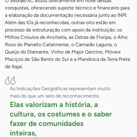
O Sebrae/SC atuou diretamente em nove dessas
conquistas, oferecendo suporte técnico e financeiro para
a elaboração da documentação necessária junto ao INPI.
Além das IGs já reconhecidas, outras oito estão em
processo de estruturação com apoio da instituição: os
Milhos Crioulos de Anchieta, as Ostras de Floripa, o Alho
Roxo do Planalto Catarinense, o Camarão Laguna, o
Queijo do Diamante, Vinho de Major Gercino, Móveis
Maciços de São Bento do Sul e a Mandioca da Terra Preta
de Itajaí.
As Indicações Geográficas representam muito
mais do que um selo de reconhecimento.
Elas valorizam a história, a
cultura, os costumes e o saber
fazer de comunidades
inteiras,