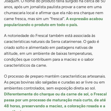
Joaquim. O nome do produto teria surgido há cerca de 50
anos, após um jornalista paulista provar a carne em uma
churrascaria local e afirmar que ela não era charque nem
carne fresca, mas sim um “frescal”.
A expressão acabou
popularizando o produto em todo o país.
A notoriedade do Frescal também está associada às
características naturais da Serra catarinense. O gado é
criado solto e alimentado em pastagens nativas de
altitude, em um ambiente de baixas temperaturas,
condições que contribuem para a maciez e o sabor
característicos da carne.
O processo de preparo mantém características artesanais.
As peças bovinas são salgadas e curadas ao ar livre ou em
ambientes controlados, sem exposição direta ao sol.
Diferentemente do charque ou da carne de sol, o Frescal
passa por um processo de maturação mais curto, de até
48 horas, preservando a maciez, a coloração rosada e a