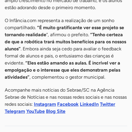
amplo crescimento no mercado de trabalho, e os alunos
estão adorando desde o primeiro momento.
O Infância.com representa a realização de um sonho
compartilhado.
“É muito gratificante ver esse projeto se
tornando realidade
“, afirmou o prefeito.
“Tenho certeza
de que a robótica trará muitos benefícios para os nossos
alunos”
. Embora ainda seja cedo para avaliar o feedback
formal de alunos e pais, o entusiasmo das crianças é
evidente.
“Eles estão amando as aulas. É incrível ver a
empolgação e o interesse que eles demonstram pelas
atividades”
, complementou o gestor municipal.
Acompanhe mais notícias do Sebrae/SC na Agência
Sebrae de Notícias e nas nossas redes sociais e nas nossas
redes sociais:
Instagram
Facebook
LinkedIn
Twitter
Telegram
YouTube
Blog Site