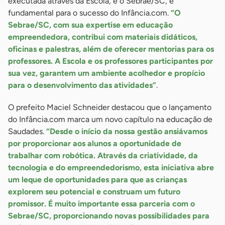
executada através da Escola, e o Sebrae/SC, é
fundamental para o sucesso do Infância.com.
“O
Sebrae/SC, com sua expertise em educação
empreendedora, contribui com materiais didáticos,
oficinas e palestras, além de oferecer mentorias para os
professores. A Escola e os professores participantes por
sua vez, garantem um ambiente acolhedor e propício
para o desenvolvimento das atividades”
.
O prefeito Maciel Schneider destacou que o lançamento
do Infância.com marca um novo capítulo na educação de
Saudades.
“Desde o início da nossa gestão ansiávamos
por proporcionar aos alunos a oportunidade de
trabalhar com robótica. Através da criatividade, da
tecnologia e do empreendedorismo, esta iniciativa abre
um leque de oportunidades para que as crianças
explorem seu potencial e construam um futuro
promissor. É muito importante essa parceria com o
Sebrae/SC, proporcionando novas possibilidades para