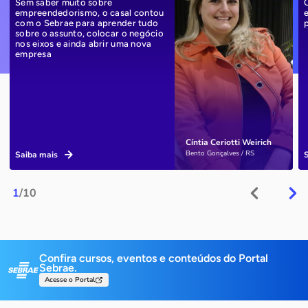
Sem saber muito sobre
empreendedorismo, o casal contou
com o Sebrae para aprender tudo
sobre o assunto, colocar o negócio
nos eixos e ainda abrir uma nova
empresa
Cíntia Ceriotti Weirich
Bento Gonçalves / RS
Saiba mais
1
/10
Confira cursos, eventos e conteúdos do Portal
Sebrae.
Acesse o Portal