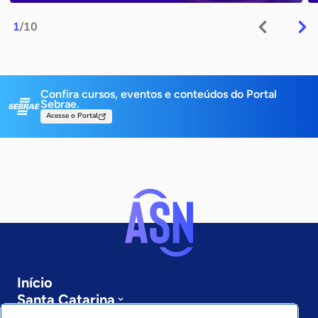
1
/10
Confira cursos, eventos e conteúdos do Portal
Sebrae.
Acesse o Portal
Início
Santa Catarina
Sobre a ASN