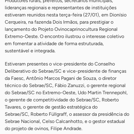
Produtores rurais, prefeitos, secretários municipais,
lideranças regionais e representantes de instituições
estiveram reunidos nesta terça-feira (27/01), em Dionísio
Cerqueira, na fazenda Dois Irmãos, para prestigiar o
lançamento do Projeto Ovinocaprinocultura Regional
Extremo-Oeste. O encontro ilustrou o interesse coletivo
em fomentar a atividade de forma estruturada,
sustentável e integrada.
Estiveram presentes o vice-presidente do Conselho
Deliberativo do Sebrae/SC e vice-presidente de finanças
da Faesc, Antônio Marcos Pagani de Souza, o diretor
técnico do Sebrae/SC, Fábio Zanuzzi, o gerente regional
do Sebrae/SC no Extremo-Oeste, Udo Martin Trennepohl,
o gerente de competitividade do Sebrae/SC, Roberto
Tavares, o gerente de gestão estratégica do
Sebrae/SC, Roberto Füllgraff, o assessor da presidência do
Sebrae Nacional, Celso Calcanhotto, e o gestor estadual
do projeto de ovinos, Filipe Andrade.