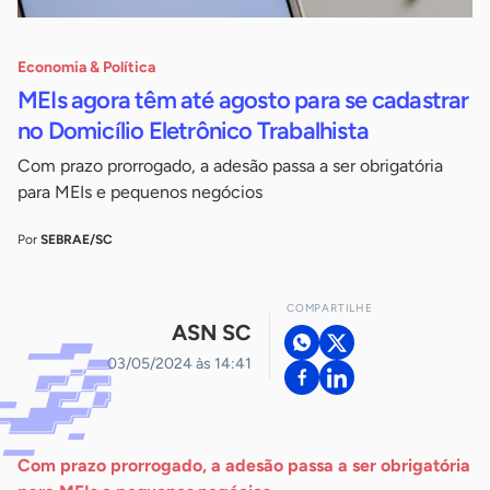
Economia & Política
MEIs agora têm até agosto para se cadastrar
no Domicílio Eletrônico Trabalhista
Com prazo prorrogado, a adesão passa a ser obrigatória
para MEIs e pequenos negócios
Por
SEBRAE/SC
COMPARTILHE
ASN SC
03/05/2024 às 14:41
Com prazo prorrogado, a adesão passa a ser obrigatória