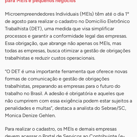
para MEIs e pequenos negócios
Microempreendedores Individuais (MEIs) têm até o dia 1º
de agosto para realizar o cadastro no Domicílio Eletrônico
Trabalhista (DET), uma medida que visa simplificar
processos e garantir a conformidade legal das empresas.
Essa obrigação, que abrange não apenas os MEIs, mas
todas as empresas, busca otimizar a gestão de obrigações
trabalhistas e reduzir custos operacionais.
“O DET é uma importante ferramenta que oferece novas
formas de comunicação e gestão de obrigações
trabalhistas, preparando as empresas para o futuro do
trabalho no Brasil. A adesão é obrigatória e aqueles que
não cumprirem com essa exigência podem estar sujeitos a
penalidades e multas”, destaca a analista do Sebrae/SC,
Monica Denize Gehlen.
Para realizar o cadastro, os MEIs e demais empresas
devem acessar o Portal de Serviços ao Contribuinte (e-