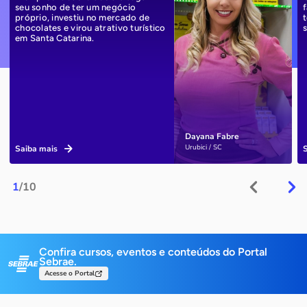
seu sonho de ter um negócio
próprio, investiu no mercado de
chocolates e virou atrativo turístico
em Santa Catarina.
Dayana Fabre
Urubici / SC
Saiba mais
1
/10
Confira cursos, eventos e conteúdos do Portal
Sebrae.
Acesse o Portal