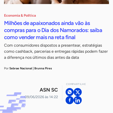
Economia & Política
Milhões de apaixonados ainda vão às
compras para o Dia dos Namorados: saiba
como vender mais na reta final
Com consumidores dispostos a presentear, estratégias
como cashback, parcerias e entregas rápidas podem fazer
a diferença nos últimos dias antes da data
Por
Sebrae Nacional | Brunna Pires
COMPARTILHE
ASN SC
09/06/2026 às 14:22