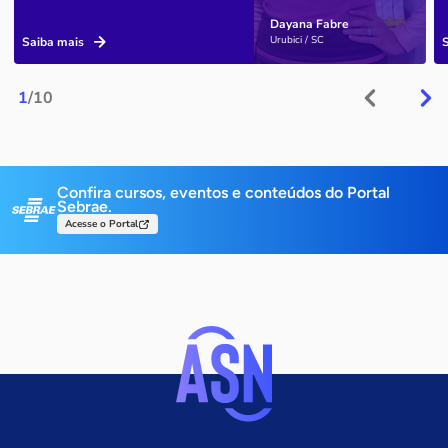
Dayana Fabre
Urubici / SC
Saiba mais
1
/10
Confira cursos, eventos e conteúdos do Portal
Sebrae.
Acesse o Portal