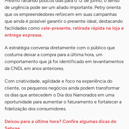
Mesmo faltando poucos dias para o 12 de junho, o senso
de urgência pode ser um aliado importante. Petry orienta
que os empreendedores reforcem em suas campanhas
que ainda é possível garantir o presente ideal, destacando
facilidades como
vale-presente, retirada rápida na loja e
entrega expressa.
A estratégia conversa diretamente com o público que
costuma deixar a compra para a última hora, um
comportamento que já foi identificado em levantamentos
da CNDL em anos anteriores.
Com criatividade, agilidade e foco na experiência do
cliente, os pequenos negócios ainda podem transformar
os dias que antecedem o Dia dos Namorados em uma
oportunidade para aumentar o faturamento e fortalecer a
fidelização dos consumidores.
Deixou para a última hora? Confira algumas dicas do
Sebrae