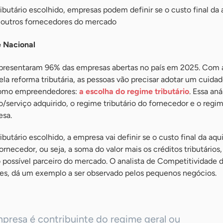
utário escolhido, empresas podem definir se o custo final da 
 outros fornecedores do mercado
e Nacional
presentaram 96% das empresas abertas no país em 2025. Com 
la reforma tributária, as pessoas vão precisar adotar um cuidad
 como empreendedores:
a escolha do regime tributário
. Essa aná
o/serviço adquirido, o regime tributário do fornecedor e o regi
esa.
utário escolhido, a empresa vai definir se o custo final da aqu
rnecedor, ou seja, a soma do valor mais os créditos tributários,
 possível parceiro do mercado. O analista de Competitividade 
es, dá um exemplo a ser observado pelos pequenos negócios.
presa é contribuinte do regime geral ou