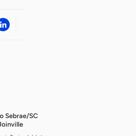
do Sebrae/SC
oinville