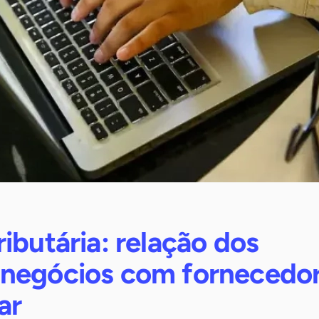
ibutária: relação dos
negócios com fornecedo
ar