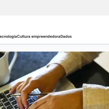
ecnologia
Cultura empreendedora
Dados