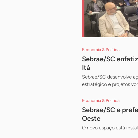
Economia & Política
Sebrae/SC enfatiz
Itá
Sebrae/SC desenvolve açõ
estratégico e projetos v
Economia & Política
Sebrae/SC e pref
Oeste
O novo espaço está insta