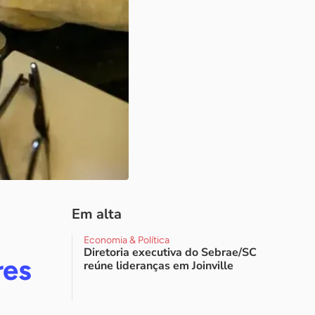
Em alta
Economia & Política
Diretoria executiva do Sebrae/SC
res
reúne lideranças em Joinville