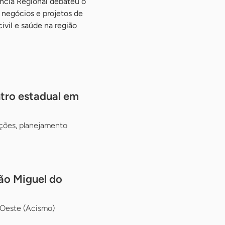
ncia Regional debateu o
negócios e projetos de
ivil e saúde na região
tro estadual em
ções, planejamento
ão Miguel do
 Oeste (Acismo)