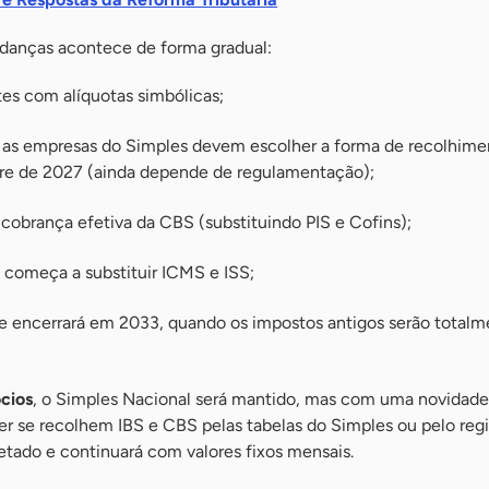
anças acontece de forma gradual:
tes com alíquotas simbólicas;
, as empresas do Simples devem escolher a forma de recolhime
re de 2027 (ainda depende de regulamentação);
 cobrança efetiva da CBS (substituindo PIS e Cofins);
S começa a substituir ICMS e ISS;
e encerrará em 2033, quando os impostos antigos serão total
cios
, o Simples Nacional será mantido, mas com uma novidade
r se recolhem IBS e CBS pelas tabelas do Simples ou pelo re
fetado e continuará com valores fixos mensais.