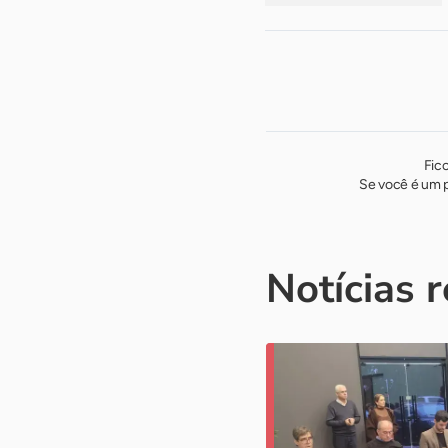
Fic
Se você é um p
Notícias 