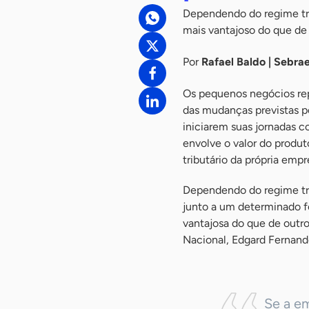
Dependendo do regime trib
mais vantajoso do que de
Por
Rafael Baldo | Sebra
Os pequenos negócios re
das mudanças previstas pe
iniciarem suas jornadas
envolve o valor do produt
tributário da própria empr
Dependendo do regime trib
junto a um determinado fo
vantajosa do que de outro
Nacional, Edgard Fernand
Se a em