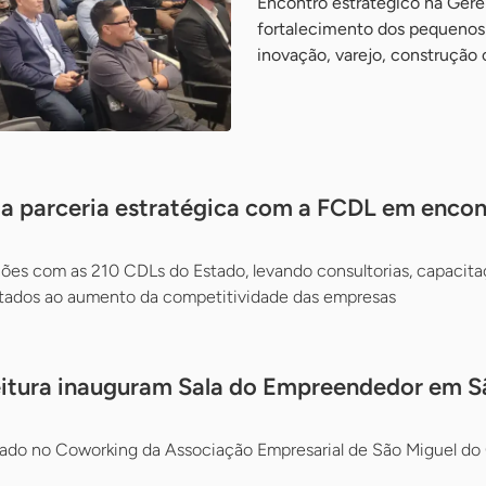
Encontro estratégico na Gerê
fortalecimento dos pequenos 
inovação, varejo, construção c
a parceria estratégica com a FCDL em encon
es com as 210 CDLs do Estado, levando consultorias, capacita
oltados ao aumento da competitividade das empresas
eitura inauguram Sala do Empreendedor em S
lado no Coworking da Associação Empresarial de São Miguel do