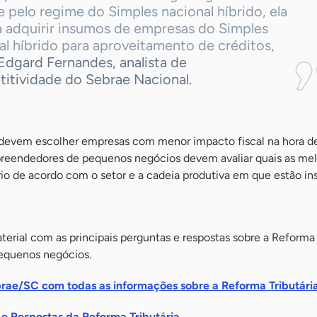
 pelo regime do Simples nacional híbrido, ela
a adquirir insumos de empresas do Simples
l híbrido para aproveitamento de créditos,
Edgard Fernandes, analista de
itividade do Sebrae Nacional.
 devem escolher empresas com menor impacto fiscal na hora d
mpreendedores de pequenos negócios devem avaliar quais as me
io de acordo com o setor e a cadeia produtiva em que estão ins
rial com as principais perguntas e respostas sobre a Reforma 
pequenos negócios.
brae/SC com todas as informações sobre a Reforma Tributári
 e Respostas da Reforma Tributária