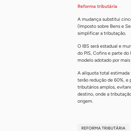
Reforma tributária
A mudança substitui cinco
(Imposto sobre Bens e Ser
simplificar a tributação.
O IBS será estadual e mun
do PIS, Cofins e parte do
modelo adotado por mais 
A alíquota total estimad
terão redução de 60%, e p
tributários amplos, evita
destino, onde a tributaçã
origem.
REFORMA TRIBUTÁRIA