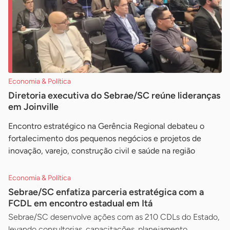
Economia & Política
Diretoria executiva do Sebrae/SC reúne lideranças
em Joinville
Encontro estratégico na Gerência Regional debateu o
fortalecimento dos pequenos negócios e projetos de
inovação, varejo, construção civil e saúde na região
Economia & Política
Sebrae/SC enfatiza parceria estratégica com a
FCDL em encontro estadual em Itá
Sebrae/SC desenvolve ações com as 210 CDLs do Estado,
levando consultorias, capacitações, planejamento