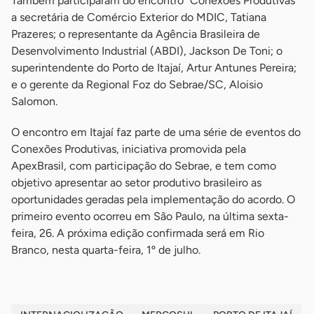
Também participaram do encontro “Conexões Produtivas”
a secretária de Comércio Exterior do MDIC, Tatiana
Prazeres; o representante da Agência Brasileira de
Desenvolvimento Industrial (ABDI), Jackson De Toni; o
superintendente do Porto de Itajaí, Artur Antunes Pereira;
e o gerente da Regional Foz do Sebrae/SC, Aloisio
Salomon.
O encontro em Itajaí faz parte de uma série de eventos do
Conexões Produtivas, iniciativa promovida pela
ApexBrasil, com participação do Sebrae, e tem como
objetivo apresentar ao setor produtivo brasileiro as
oportunidades geradas pela implementação do acordo. O
primeiro evento ocorreu em São Paulo, na última sexta-
feira, 26. A próxima edição confirmada será em Rio
Branco, nesta quarta-feira, 1º de julho.