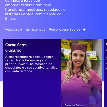
Conheça a força que
empreendedores têm para
transformar negócios, realidades e
histórias de vida, com o apoio do
Sebrae.
Veja essa e mais histórias em Personagens Sebrae
Cacau Serra
Urubici / SC
R
A empreendedora decidiu seguir
seu sonho de ter um negócio
próprio, investiu no mercado de
chocolates e virou atrativo turístico
em Santa Catarina.
Dayana Fabre