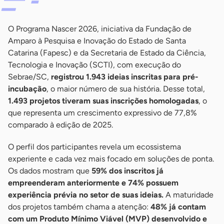
O Programa Nascer 2026, iniciativa da Fundação de
Amparo à Pesquisa e Inovação do Estado de Santa
Catarina (Fapesc) e da Secretaria de Estado da Ciência,
Tecnologia e Inovação (SCTI), com execução do
Sebrae/SC,
registrou 1.943 ideias inscritas para pré-
incubação
, o maior número de sua história. Desse total,
1.493 projetos tiveram suas inscrições homologadas
, o
que representa um crescimento expressivo de 77,8%
comparado à edição de 2025.
O perfil dos participantes revela um ecossistema
experiente e cada vez mais focado em soluções de ponta.
Os dados mostram que
59% dos inscritos já
empreenderam anteriormente e 74% possuem
experiência prévia no setor de suas ideias.
A maturidade
dos projetos também chama a atenção:
48% já contam
com um Produto Mínimo Viável (MVP) desenvolvido e