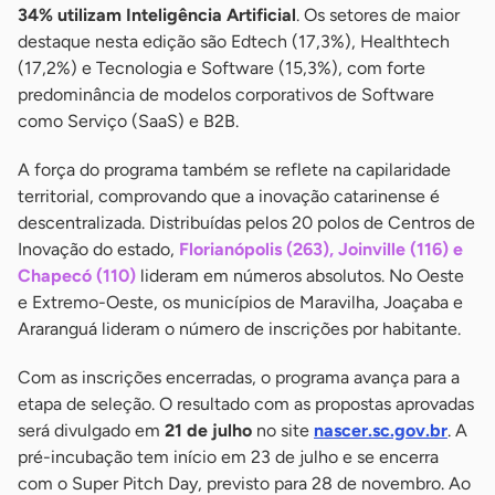
34% utilizam Inteligência Artificial
. Os setores de maior
destaque nesta edição são Edtech (17,3%), Healthtech
(17,2%) e Tecnologia e Software (15,3%), com forte
predominância de modelos corporativos de Software
como Serviço (SaaS) e B2B.
A força do programa também se reflete na capilaridade
territorial, comprovando que a inovação catarinense é
descentralizada. Distribuídas pelos 20 polos de Centros de
Inovação do estado,
Florianópolis (263), Joinville (116) e
Chapecó (110)
lideram em números absolutos. No Oeste
e Extremo-Oeste, os municípios de Maravilha, Joaçaba e
Araranguá lideram o número de inscrições por habitante.
Com as inscrições encerradas, o programa avança para a
etapa de seleção. O resultado com as propostas aprovadas
será divulgado em
21 de julho
no site
nascer.sc.gov.br
. A
pré-incubação tem início em 23 de julho e se encerra
com o Super Pitch Day, previsto para 28 de novembro. Ao