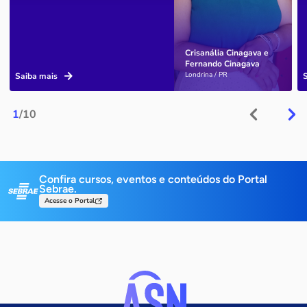
Crisanália Cinagava e
Fernando Cinagava
Londrina / PR
Saiba mais
1
/10
Confira cursos, eventos e conteúdos do Portal
Sebrae.
Acesse o Portal