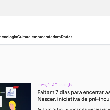
ecnologia
Cultura empreendedora
Dados
Inovação & Tecnologia
Faltam 7 dias para encerrar a
Nascer, iniciativa de pré-in
Ao todo, 20 municípios catarinenses rec