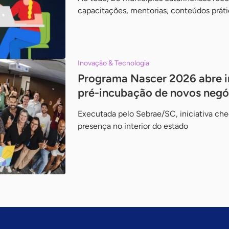
capacitações, mentorias, conteúdos prá
Inovação & Tecnologia
Programa Nascer 2026 abre in
pré-incubação de novos negó
Executada pelo Sebrae/SC, iniciativa ch
presença no interior do estado