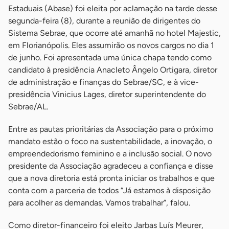
Estaduais (Abase) foi eleita por aclamação na tarde desse
segunda-feira (8), durante a reunião de dirigentes do
Sistema Sebrae, que ocorre até amanhã no hotel Majestic,
em Florianópolis. Eles assumirão os novos cargos no dia 1
de junho. Foi apresentada uma única chapa tendo como
candidato à presidência Anacleto Ângelo Ortigara, diretor
de administração e finanças do Sebrae/SC, e à vice-
presidência Vinicius Lages, diretor superintendente do
Sebrae/AL.
Entre as pautas prioritárias da Associação para o próximo
mandato estão o foco na sustentabilidade, a inovação, o
empreendedorismo feminino e a inclusão social. O novo
presidente da Associação agradeceu a confiança e disse
que a nova diretoria está pronta iniciar os trabalhos e que
conta com a parceria de todos “Já estamos à disposição
para acolher as demandas. Vamos trabalhar”, falou.
Como diretor-financeiro foi eleito Jarbas Luís Meurer,