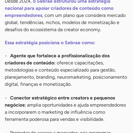
Desde 2024,
o Sebrae estruturou uma estratégia
nacional para apoiar criadores de conteúdo como
empreendedores
, com um plano que considera mercado
global, tendências, nichos, modelos de monetização e
desafios do ecossistema da creator economy.
Essa estratégia posiciona o Sebrae como:
Agente que fortalece a profissionalização dos
criadores de conteúdo:
oferece capacitações,
metodologias e conteúdo especializado para gestão,
planejamento, branding, neuromarketing, posicionamento
digital, finanças e monetização.
Conector estratégico entre creators e pequenos
negócios:
amplia oportunidades e ajuda empreendedores
a incorporarem o marketing de influência como
ferramenta poderosa para vendas e visibilidade.
Promotor de acesso a mercados: cria programas,