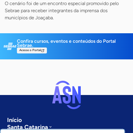
O cenário foi de um encontro especial promovido pelo
Sebrae para receber integrantes da imprensa dos
municípios de Joaçaba.
Confira cursos, eventos e conteúdos do Portal
Sebrae.
Acesse o Portal
Início
Santa Catarina