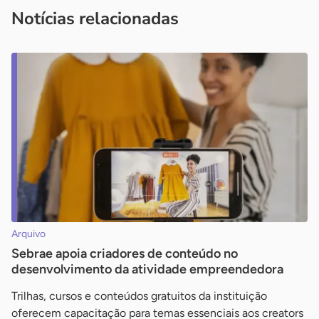
imprensa@sebrae.com.br
fale com a ASN em cada UF
ou
Notícias relacionadas
Arquivo
Sebrae apoia criadores de conteúdo no
desenvolvimento da atividade empreendedora
Trilhas, cursos e conteúdos gratuitos da instituição
oferecem capacitação para temas essenciais aos creators