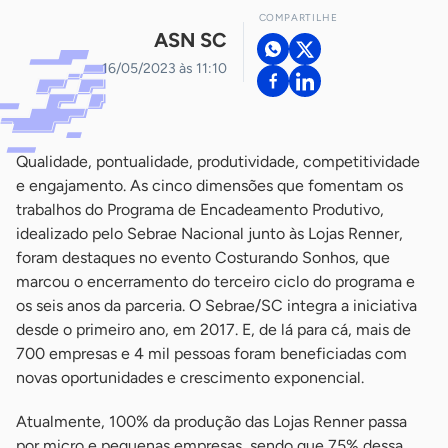
COMPARTILHE
ASN SC
16/05/2023 às 11:10
Qualidade, pontualidade, produtividade, competitividade
e engajamento. As cinco dimensões que fomentam os
trabalhos do Programa de Encadeamento Produtivo,
idealizado pelo Sebrae Nacional junto às Lojas Renner,
foram destaques no evento Costurando Sonhos, que
marcou o encerramento do terceiro ciclo do programa e
os seis anos da parceria. O Sebrae/SC integra a iniciativa
desde o primeiro ano, em 2017. E, de lá para cá, mais de
700 empresas e 4 mil pessoas foram beneficiadas com
novas oportunidades e crescimento exponencial.
Atualmente, 100% da produção das Lojas Renner passa
por micro e pequenas empresas, sendo que 75% dessa