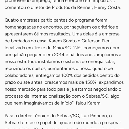
promovendo emprego, renda e retorno em impostos.”,
comentou o diretor de Produtos da Renner, Henry Costa.
Quatro empresas participantes do programa foram
homenageadas no encontro, por seguirem os critérios e
apresentarem ótimos resultados. Uma delas é a empresa
de bordados do casal Karem Sorato e Geferson Pieri,
localizada em Treze de Maio/SC. “Nós começamos com
um galpão pequeno em 2014 e há dois anos ampliamos a
nossa estrutura, instalamos o sistema de energia solar,
reduzindo os custos, aumentamos o nosso quadro de
colaboradores, entregamos 100% dos pedidos dentro do
prazo ou até antes, crescemos mais de 150%, expandimos
nosso mercado para todo país e já estamos negociando o
processo de internacionalização com o Sebrae/SC, algo
que nem imaginávamos de início”, falou Karem.
Para o diretor Técnico do Sebrae/SC, Luc Pinheiro, o
Sebrae tem esse papel de ajudar todo mundo a prosperar