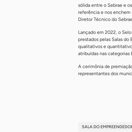
sólida entre o Sebrae e 
referência e nos enchem d
Diretor Técnico do Sebra
Lançado em 2022, o Selo 
prestados pelas Salas do 
qualitativos e quantitati
atribuídas nas categorias
A cerimônia de premiação
representantes dos munic
-
-
SALA DO EMPREENDEDOR