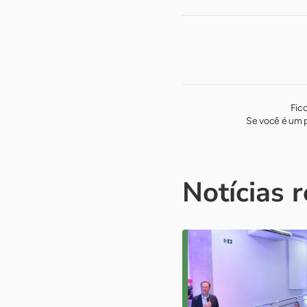
Fic
Se você é um p
Notícias 