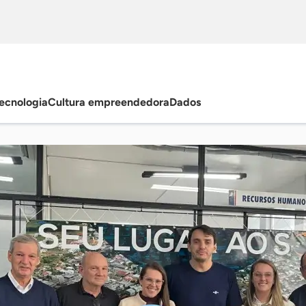
ecnologia
Cultura empreendedora
Dados