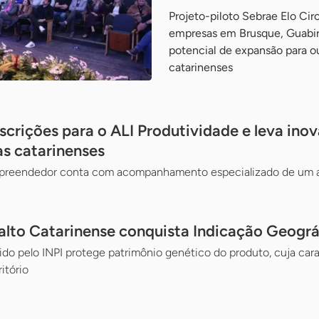
Projeto-piloto Sebrae Elo Cir
empresas em Brusque, Guabiru
potencial de expansão para out
catarinenses
scrições para o ALI Produtividade e leva ino
s catarinenses
empreendedor conta com acompanhamento especializado de um a
alto Catarinense conquista Indicação Geográ
 pelo INPI protege patrimônio genético do produto, cuja caract
itório