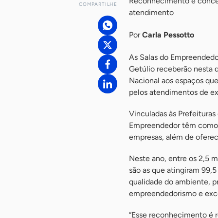
Reconhecimento é conced
COMPARTILHE
atendimento
Por
Carla Pessotto
As Salas do Empreendedor
Getúlio receberão nesta q
Nacional aos espaços que 
pelos atendimentos de e
Vinculadas às Prefeitura
Empreendedor têm como ob
empresas, além de oferec
Neste ano, entre os 2,5 m
são as que atingiram 99,5 
qualidade do ambiente, pr
empreendedorismo e excel
“Esse reconhecimento é r