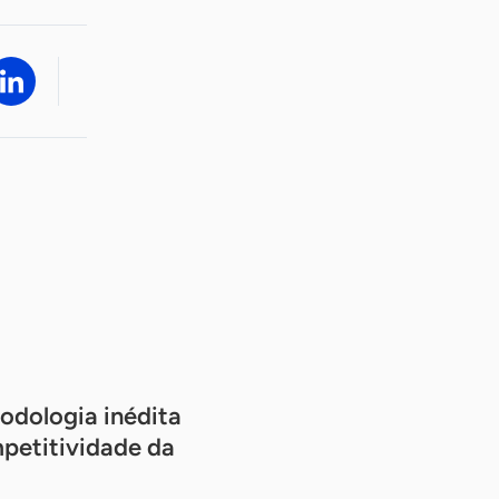
odologia inédita
mpetitividade da