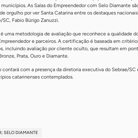
os municípios. As Salas do Empreendedor com Selo Diamante sã
e orgulho por ver Santa Catarina entre os destaques nacionais”
e/SC, Fabio Búrigo Zanuzzi.
é uma metodologia de avaliação que reconhece a qualidade do
Empreendedor e parceiros. A certificação é baseada em critério
vos, incluindo avaliação por cliente oculto, que resultam em po
 Bronze, Prata, Ouro e Diamante.
 contará com a presença da diretoria executiva do Sebrae/SC 
ípios catarinenses contemplados.
; SELO DIAMANTE