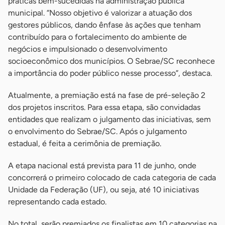
práticas bem-sucedidas na administração pública
municipal. “Nosso objetivo é valorizar a atuação dos
gestores públicos, dando ênfase às ações que tenham
contribuído para o fortalecimento do ambiente de
negócios e impulsionado o desenvolvimento
socioeconômico dos municípios. O Sebrae/SC reconhece
a importância do poder público nesse processo”, destaca.
Atualmente, a premiação está na fase de pré-seleção 2
dos projetos inscritos. Para essa etapa, são convidadas
entidades que realizam o julgamento das iniciativas, sem
o envolvimento do Sebrae/SC. Após o julgamento
estadual, é feita a cerimônia de premiação.
A etapa nacional está prevista para 11 de junho, onde
concorrerá o primeiro colocado de cada categoria de cada
Unidade da Federação (UF), ou seja, até 10 iniciativas
representando cada estado.
No total, serão premiados os finalistas em 10 categorias na