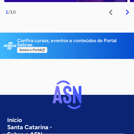
1
/10
Confira cursos, eventos e conteúdos do Portal
Sebrae.
Acesse o Portal
Início
Santa Catarina