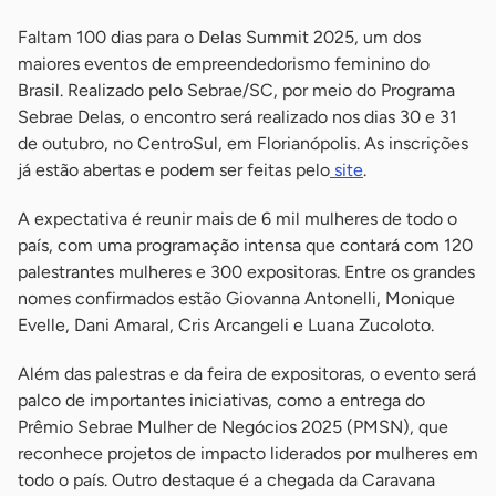
Faltam 100 dias para o Delas Summit 2025, um dos
maiores eventos de empreendedorismo feminino do
Brasil. Realizado pelo Sebrae/SC, por meio do Programa
Sebrae Delas, o encontro será realizado nos dias 30 e 31
de outubro, no CentroSul, em Florianópolis. As inscrições
já estão abertas e podem ser feitas pelo
site
.
A expectativa é reunir mais de 6 mil mulheres de todo o
país, com uma programação intensa que contará com 120
palestrantes mulheres e 300 expositoras. Entre os grandes
nomes confirmados estão Giovanna Antonelli, Monique
Evelle, Dani Amaral, Cris Arcangeli e Luana Zucoloto.
Além das palestras e da feira de expositoras, o evento será
palco de importantes iniciativas, como a entrega do
Prêmio Sebrae Mulher de Negócios 2025 (PMSN), que
reconhece projetos de impacto liderados por mulheres em
todo o país. Outro destaque é a chegada da Caravana