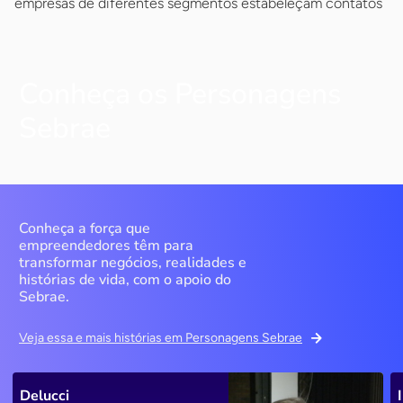
empresas de diferentes segmentos estabeleçam contatos
Conheça os Personagens
Sebrae
Conheça a força que
empreendedores têm para
transformar negócios, realidades e
histórias de vida, com o apoio do
Sebrae.
Veja essa e mais histórias em Personagens Sebrae
Delucci