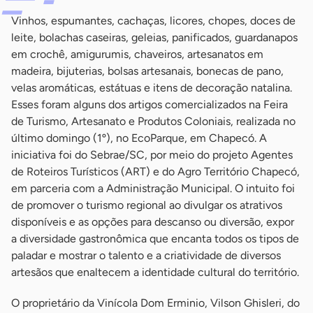
Vinhos, espumantes, cachaças, licores, chopes, doces de
leite, bolachas caseiras, geleias, panificados, guardanapos
em crochê, amigurumis, chaveiros, artesanatos em
madeira, bijuterias, bolsas artesanais, bonecas de pano,
velas aromáticas, estátuas e itens de decoração natalina.
Esses foram alguns dos artigos comercializados na Feira
de Turismo, Artesanato e Produtos Coloniais, realizada no
último domingo (1º), no EcoParque, em Chapecó. A
iniciativa foi do Sebrae/SC, por meio do projeto Agentes
de Roteiros Turísticos (ART) e do Agro Território Chapecó,
em parceria com a Administração Municipal. O intuito foi
de promover o turismo regional ao divulgar os atrativos
disponíveis e as opções para descanso ou diversão, expor
a diversidade gastronômica que encanta todos os tipos de
paladar e mostrar o talento e a criatividade de diversos
artesãos que enaltecem a identidade cultural do território.
O proprietário da Vinícola Dom Erminio, Vilson Ghisleri, do