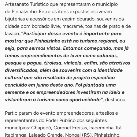
Artesanato Turístico que representaram o município
de Pinhalzinho. Entre os itens expostos estiveram
bijuterias e acessórios em capim dourado, souvenirs da
cidade com bordado livre, macramé, toalhas de prato e de
lavabo.
“Participar desse evento é importante para
mostrar que Pinhalzinho está no turismo regional, ou
seja, para sermos vistos. Estamos começando, mas já
temos empreendimentos de lazer como cabanas,
pesque e pague, tirolesa, vinícola, enfim, são atrativos
diversificados, além de souvenirs com a identidade
cultural que são resultado de projeto específico
concluído em junho deste ano. Foi plantada uma
semente e os empreendedores investiram na ideia e
vislumbram o turismo como oportunidade”
, destacou.
Participaram do evento empreendedores, artesãos e
representantes do Poder Público dos seguintes
municípios: Chapecó, Coronel Freitas, Iraceminha, Itá,
Itapiranga, Lajeado Grande, Nonoai (RS), Pinhalzinho,