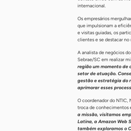
internacional.
Os empresários mergulhar
que impulsionam a eficiê
e visitas guiadas, os part
clientes e se destacar no
A analista de negócios d
Sebrae/SC em realizar mi
região um momento de c
setor de atuação. Cons
gestão e estratégia do
aprimorar esses proces
O coordenador do NTIC, Ma
troca de conhecimentos e
a missão, visitamos em
Latina, a Amazon Web S
também exploramos o Cu