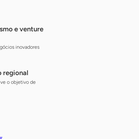
ismo e venture
egócios inovadores
 regional
ve o objetivo de