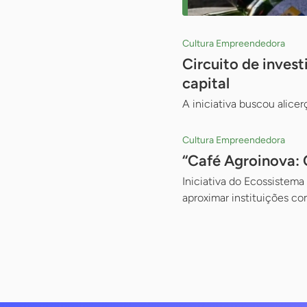
Cultura Empreendedora
Circuito de inves
capital
A iniciativa buscou alice
Cultura Empreendedora
“Café Agroinova: 
Iniciativa do Ecossistem
aproximar instituições c