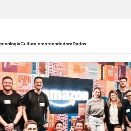
ecnologia
Cultura empreendedora
Dados