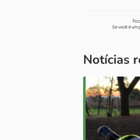
Fic
Se você é um p
Notícias 