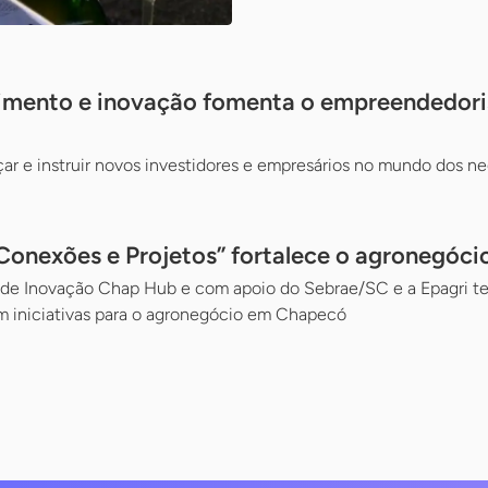
timento e inovação fomenta o empreendedor
rçar e instruir novos investidores e empresários no mundo dos n
Conexões e Projetos” fortalece o agronegócio
a de Inovação Chap Hub e com apoio do Sebrae/SC e a Epagri te
om iniciativas para o agronegócio em Chapecó