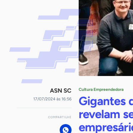
ASN SC
Cultura Empreendedora
Gigantes d
17/07/2024 às 16:56
revelam s
COMPARTILHE
empresári