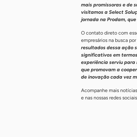
mais promissoras e de s
visitamos a Select Solu
jornada na Prodam, que 
O contato direto com esse
empresários na busca por 
resultados dessa ação 
significativos em termos
experiência serviu para
que promovam a coopera
de inovação cada vez ma
Acompanhe mais notícias 
e nas nossas redes sociai