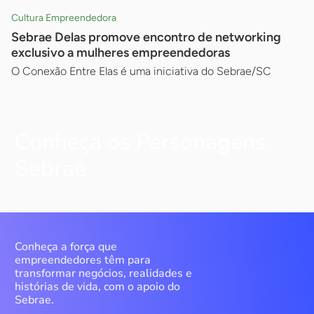
Cultura Empreendedora
Sebrae Delas promove encontro de networking
exclusivo a mulheres empreendedoras
O Conexão Entre Elas é uma iniciativa do Sebrae/SC
Conheça os Personagens
Sebrae
Conheça a força que
empreendedores têm para
transformar negócios, realidades e
histórias de vida, com o apoio do
Sebrae.