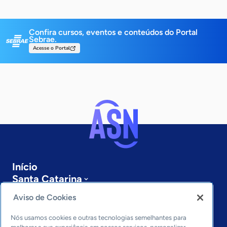
Confira cursos, eventos e conteúdos do Portal
Sebrae.
Acesse o Portal
Início
Santa Catarina
Sobre a ASN
Aviso de Cookies
Últimas notícias
Entre em contato
Nós usamos cookies e outras tecnologias semelhantes para