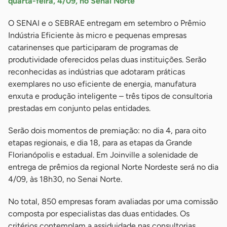
quarta-feira, 4/09, no Senai Norte
O SENAI e o SEBRAE entregam em setembro o Prêmio
Indústria Eficiente às micro e pequenas empresas
catarinenses que participaram de programas de
produtividade oferecidos pelas duas instituições. Serão
reconhecidas as indústrias que adotaram práticas
exemplares no uso eficiente de energia, manufatura
enxuta e produção inteligente – três tipos de consultoria
prestadas em conjunto pelas entidades.
Serão dois momentos de premiação: no dia 4, para oito
etapas regionais, e dia 18, para as etapas da Grande
Florianópolis e estadual. Em Joinville a solenidade de
entrega de prêmios da regional Norte Nordeste será no dia
4/09, às 18h30, no Senai Norte.
No total, 850 empresas foram avaliadas por uma comissão
composta por especialistas das duas entidades. Os
critérios contemplam a assiduidade nas consultorias