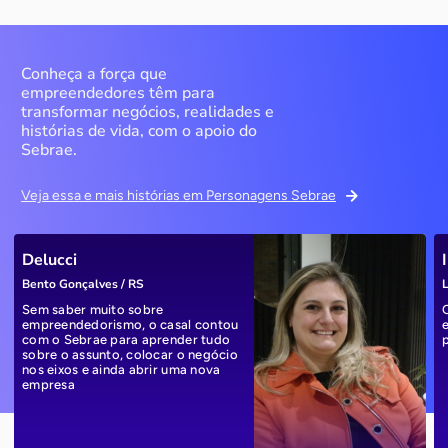
Conheça a força que
empreendedores têm para
transformar negócios, realidades e
histórias de vida, com o apoio do
Sebrae.
Veja essa e mais histórias em Personagens Sebrae
Delucci
Bento Gonçalves / RS
L
Sem saber muito sobre
empreendedorismo, o casal contou
com o Sebrae para aprender tudo
sobre o assunto, colocar o negócio
nos eixos e ainda abrir uma nova
empresa