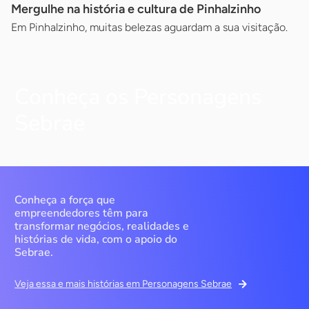
Mergulhe na história e cultura de Pinhalzinho
Em Pinhalzinho, muitas belezas aguardam a sua visitação.
Conheça os Personagens
Sebrae
Conheça a força que
empreendedores têm para
transformar negócios, realidades e
histórias de vida, com o apoio do
Sebrae.
Veja essa e mais histórias em Personagens Sebrae