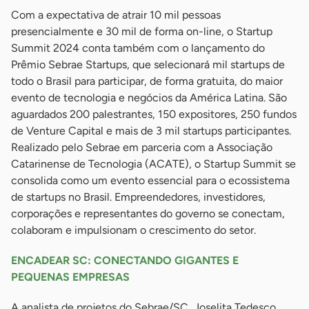
Com a expectativa de atrair 10 mil pessoas
presencialmente e 30 mil de forma on-line, o Startup
Summit 2024 conta também com o lançamento do
Prêmio Sebrae Startups, que selecionará mil startups de
todo o Brasil para participar, de forma gratuita, do maior
evento de tecnologia e negócios da América Latina. São
aguardados 200 palestrantes, 150 expositores, 250 fundos
de Venture Capital e mais de 3 mil startups participantes.
Realizado pelo Sebrae em parceria com a Associação
Catarinense de Tecnologia (ACATE), o Startup Summit se
consolida como um evento essencial para o ecossistema
de startups no Brasil. Empreendedores, investidores,
corporações e representantes do governo se conectam,
colaboram e impulsionam o crescimento do setor.
ENCADEAR SC: CONECTANDO GIGANTES E
PEQUENAS EMPRESAS
A analista de projetos do Sebrae/SC, Joselita Tedesco