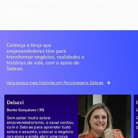
Sebrae
Conheça a força que
empreendedores têm para
transformar negócios, realidades e
histórias de vida, com o apoio do
Sebrae.
Veja essa e mais histórias em Personagens Sebrae
Delucci
Bento Gonçalves / RS
L
Sem saber muito sobre
empreendedorismo, o casal contou
com o Sebrae para aprender tudo
sobre o assunto, colocar o negócio
nos eixos e ainda abrir uma nova