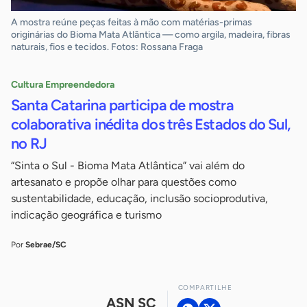
A mostra reúne peças feitas à mão com matérias-primas
originárias do Bioma Mata Atlântica — como argila, madeira, fibras
naturais, fios e tecidos. Fotos: Rossana Fraga
Cultura Empreendedora
Santa Catarina participa de mostra
colaborativa inédita dos três Estados do Sul,
no RJ
“Sinta o Sul - Bioma Mata Atlântica” vai além do
artesanato e propõe olhar para questões como
sustentabilidade, educação, inclusão socioprodutiva,
indicação geográfica e turismo
Por
Sebrae/SC
COMPARTILHE
ASN SC