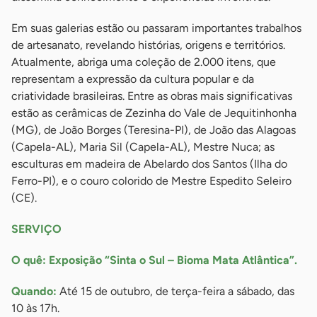
Em suas galerias estão ou passaram importantes trabalhos
de artesanato, revelando histórias, origens e territórios.
Atualmente, abriga uma coleção de 2.000 itens, que
representam a expressão da cultura popular e da
criatividade brasileiras. Entre as obras mais significativas
estão as cerâmicas de Zezinha do Vale de Jequitinhonha
(MG), de João Borges (Teresina-PI), de João das Alagoas
(Capela-AL), Maria Sil (Capela-AL), Mestre Nuca; as
esculturas em madeira de Abelardo dos Santos (Ilha do
Ferro-PI), e o couro colorido de Mestre Espedito Seleiro
(CE).
SERVIÇO
O quê: Exposição “Sinta o Sul – Bioma Mata Atlântica”.
Quando:
Até 15 de outubro, de terça-feira a sábado, das
10 às 17h.