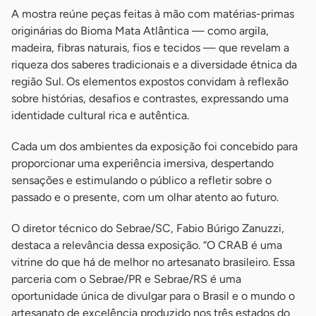
A mostra reúne peças feitas à mão com matérias-primas
originárias do Bioma Mata Atlântica — como argila,
madeira, fibras naturais, fios e tecidos — que revelam a
riqueza dos saberes tradicionais e a diversidade étnica da
região Sul. Os elementos expostos convidam à reflexão
sobre histórias, desafios e contrastes, expressando uma
identidade cultural rica e autêntica.
Cada um dos ambientes da exposição foi concebido para
proporcionar uma experiência imersiva, despertando
sensações e estimulando o público a refletir sobre o
passado e o presente, com um olhar atento ao futuro.
O diretor técnico do Sebrae/SC, Fabio Búrigo Zanuzzi,
destaca a relevância dessa exposição. “O CRAB é uma
vitrine do que há de melhor no artesanato brasileiro. Essa
parceria com o Sebrae/PR e Sebrae/RS é uma
oportunidade única de divulgar para o Brasil e o mundo o
artesanato de excelência produzido nos três estados do