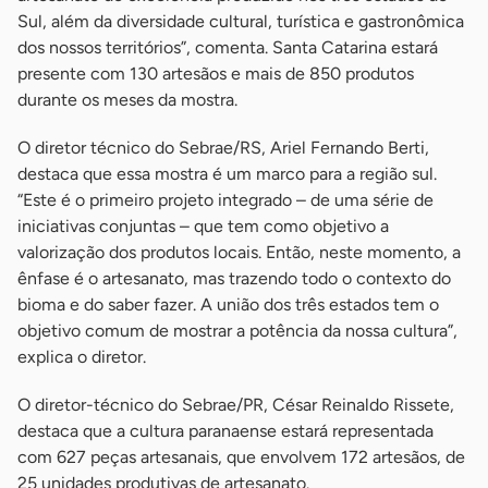
Sul, além da diversidade cultural, turística e gastronômica
dos nossos territórios”, comenta. Santa Catarina estará
presente com 130 artesãos e mais de 850 produtos
durante os meses da mostra.
O diretor técnico do Sebrae/RS, Ariel Fernando Berti,
destaca que essa mostra é um marco para a região sul.
“Este é o primeiro projeto integrado – de uma série de
iniciativas conjuntas – que tem como objetivo a
valorização dos produtos locais. Então, neste momento, a
ênfase é o artesanato, mas trazendo todo o contexto do
bioma e do saber fazer. A união dos três estados tem o
objetivo comum de mostrar a potência da nossa cultura”,
explica o diretor.
O diretor-técnico do Sebrae/PR, César Reinaldo Rissete,
destaca que a cultura paranaense estará representada
com 627 peças artesanais, que envolvem 172 artesãos, de
25 unidades produtivas de artesanato.