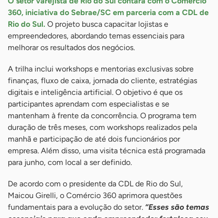
O setor varejista de Rio do Sul contará com o Comércio
360, iniciativa do Sebrae/SC em parceria com a CDL de
Rio do Sul.
O projeto busca capacitar lojistas e
empreendedores, abordando temas essenciais para
melhorar os resultados dos negócios.
A trilha inclui workshops e mentorias exclusivas sobre
finanças, fluxo de caixa, jornada do cliente, estratégias
digitais e inteligência artificial. O objetivo é que os
participantes aprendam com especialistas e se
mantenham à frente da concorrência. O programa tem
duração de três meses, com workshops realizados pela
manhã e participação de até dois funcionários por
empresa. Além disso, uma visita técnica está programada
para junho, com local a ser definido.
De acordo com o presidente da CDL de Rio do Sul,
Maicou Girelli, o Comércio 360 aprimora questões
fundamentais para a evolução do setor.
“Esses são temas