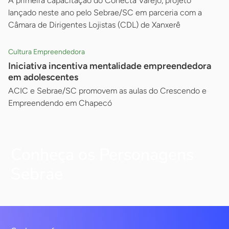
A primeira capacitação do Conecta Varejo, projeto
lançado neste ano pelo Sebrae/SC em parceria com a
Câmara de Dirigentes Lojistas (CDL) de Xanxerê
Cultura Empreendedora
Iniciativa incentiva mentalidade empreendedora
em adolescentes
ACIC e Sebrae/SC promovem as aulas do Crescendo e
Empreendendo em Chapecó
Conheça os Personagens
Sebrae