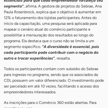
essenciais para que cada empreendedor fortaleça seu
segmento”
, afirma. A gestora de projetos do Sebrae, Ana
Paula Rosenbrock, explica que o objetivo é aumentar em
12% o faturamento dos lojistas participantes. Antes do
início da capacitação, uma pesquisa será aplicada para
mapear o cenário atual do comércio participante e
possibilitar a mensuração dos resultados ao longo do
programa. Ela destaca que o curso não se limita a um
segmento específico.
“A diversidade é essencial, pois
cada participante pode contribuir com o negócio do
outro e trocar experiências”
, ressalta.
Todos os participantes contam com subsídio do Sebrae
para ingresso no programa, sendo que os associados da
CDL possuem um valor diferenciado. O investimento pode
ser parcelado em até 10 vezes, facilitando o acesso dos
empreendedores interessados.
As inscrições para o Comércio 360 estão abertas. Para