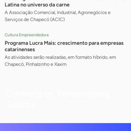
Latina no universo da carne
A Associação Comercial, Industrial, Agronegócios e
Serviços de Chapecó (ACIC)
Cultura Empreendedora
Programa Lucra Mais: crescimento para empresas
catarinenses
As atividades serão realizadas, em formato híbrido, em
Chapecó, Pinhalzinho e Xaxim
Conheça os Personagens
Sebrae