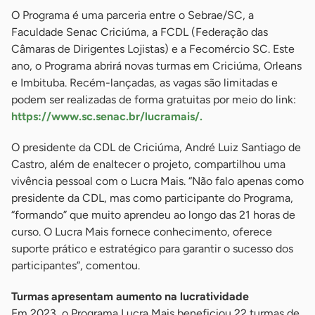
O Programa é uma parceria entre o Sebrae/SC, a
Faculdade Senac Criciúma, a FCDL (Federação das
Câmaras de Dirigentes Lojistas) e a Fecomércio SC. Este
ano, o Programa abrirá novas turmas em Criciúma, Orleans
e Imbituba. Recém-lançadas, as vagas são limitadas e
podem ser realizadas de forma gratuitas por meio do link:
https://www.sc.senac.br/lucramais/.
O presidente da CDL de Criciúma, André Luiz Santiago de
Castro, além de enaltecer o projeto, compartilhou uma
vivência pessoal com o Lucra Mais. “Não falo apenas como
presidente da CDL, mas como participante do Programa,
“formando” que muito aprendeu ao longo das 21 horas de
curso. O Lucra Mais fornece conhecimento, oferece
suporte prático e estratégico para garantir o sucesso dos
participantes”, comentou.
Turmas apresentam aumento na lucratividade
Em 2023, o Programa Lucra Mais beneficiou 22 turmas de