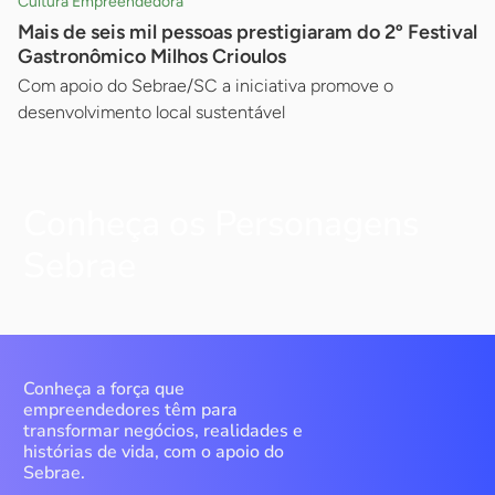
Cultura Empreendedora
Mais de seis mil pessoas prestigiaram do 2º Festival
Gastronômico Milhos Crioulos
Com apoio do Sebrae/SC a iniciativa promove o
desenvolvimento local sustentável
Conheça os Personagens
Sebrae
Conheça a força que
empreendedores têm para
transformar negócios, realidades e
histórias de vida, com o apoio do
Sebrae.