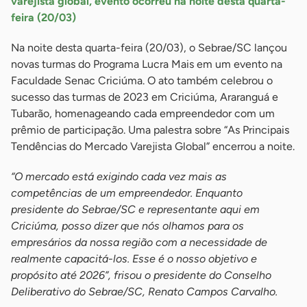
varejista global, evento ocorreu na noite desta quarta-
feira (20/03)
Na noite desta quarta-feira (20/03), o Sebrae/SC lançou
novas turmas do Programa Lucra Mais em um evento na
Faculdade Senac Criciúma. O ato também celebrou o
sucesso das turmas de 2023 em Criciúma, Araranguá e
Tubarão, homenageando cada empreendedor com um
prêmio de participação. Uma palestra sobre “As Principais
Tendências do Mercado Varejista Global” encerrou a noite.
“O mercado está exigindo cada vez mais as
competências de um empreendedor. Enquanto
presidente do Sebrae/SC e representante aqui em
Criciúma, posso dizer que nós olhamos para os
empresários da nossa região com a necessidade de
realmente capacitá-los. Esse é o nosso objetivo e
propósito até 2026”, frisou o presidente do Conselho
Deliberativo do Sebrae/SC, Renato Campos Carvalho.