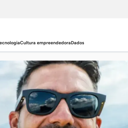
ecnologia
Cultura empreendedora
Dados