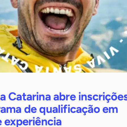
 Catarina abre inscriçõe
rama de qualificação em
 experiência