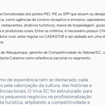
s formalizadas dos portes MEI, ME ou EPP que atuem ou desej
ia, como agências de turismo receptivo e emissivo, operadores 
, restaurantes, atrativos turísticos, meios de hospedagem, guias
 e produtores rurais. Entre os critérios, é necessário possuir C
dutor rural, estar regular no CADASTUR e ser sediado em uma d
na.
 de Albuquerque, gerente de Competitividade do Sebrae/SC, 
r Santa Catarina como referência nacional no segmento.
smo de experiência tem se destacado cada
s pela valorização da cultura, das histórias e
ências locais. O Viva SC foi estruturado para
 os pequenos negócios na profissionalização
ta turística, ampliando a competitividade e