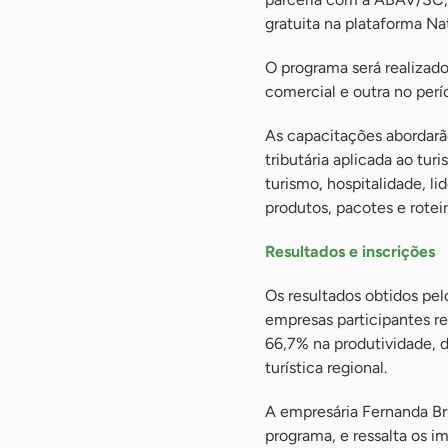
gratuita na plataforma Na
O programa será realizad
comercial e outra no perí
As capacitações abordarão
tributária aplicada ao tur
turismo, hospitalidade, 
produtos, pacotes e roteir
Resultados e inscrições
Os resultados obtidos pel
empresas participantes 
66,7% na produtividade, d
turística regional.
A empresária Fernanda Br
programa, e ressalta os im