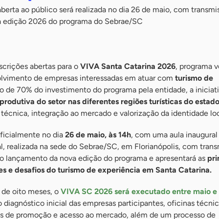
 aberta ao público será realizada no dia 26 de maio, com transmi
da edição 2026 do programa do Sebrae/SC
crições abertas para o
VIVA Santa Catarina 2026
, programa v
olvimento de empresas interessadas em atuar com
turismo de
o de 70% do investimento do programa pela entidade, a iniciat
produtiva do setor nas diferentes regiões turísticas do estad
écnica, integração ao mercado e valorização da identidade loc
oficialmente no dia
26 de maio, às 14h
, com uma aula inaugural 
l, realizada na sede do Sebrae/SC, em Florianópolis, com tran
 o lançamento da nova edição do programa e apresentará as
pri
s e desafios do turismo de experiência em Santa Catarina.
de oito meses, o
VIVA SC 2026 será executado entre maio e
diagnóstico inicial das empresas participantes, oficinas técnic
es de promoção e acesso ao mercado, além de um processo de