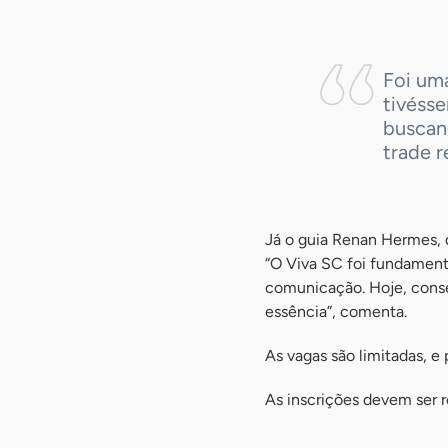
Foi um
tivéss
buscan
trade r
Já o guia Renan Hermes, 
“O Viva SC foi fundamenta
comunicação. Hoje, conseg
essência”, comenta.
As vagas são limitadas, e
As inscrições devem ser 