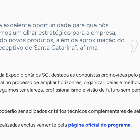
a excelente oportunidade para que nós
emos um olhar estratégico para a empresa,
do novos produtos, além da aproximação do
eceptivo de Santa Catarina”, afirma.
da Expedicionários SC, destaca as conquistas promovidas pelo
l no processo de ampliar horizontes, organizar ideias e melhor
uimos ter clareza, profissionalismo e visão de futuro sem per
 poderão ser aplicados critérios técnicos complementares de se
realizadas exclusivamente pela
página oficial do programa
.