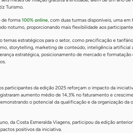
tíz Turismo.
o de forma
100% online
, com duas turmas disponíveis, uma em 
odo noturno, proporcionando mais flexibilidade aos participante
 temas estratégicos para o setor, como precificação e tarifári
ismo, storytelling, marketing de conteúdo, inteligência artificial
liderança estratégica, posicionamento de mercado e formatação
os.
os participantes da edição 2025 reforçam o impacto da iniciativ
registraram aumento médio de 14,3% no faturamento e crescim
emonstrando o potencial da qualificação e da organização da o
uno, da Costa Esmeralda Viagens, participou da edição anterior
pactos positivos da iniciativa.