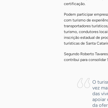
certificação.
Podem participar empresa
com turismo de experiênc
transportadores turísticos
turismo, condutores locais
inscrição estadual de pro
turísticas de Santa Catari
Segundo Roberto Tavares
contribui para consolida
O turi
vez mai
das viv
apoiar
da ofer