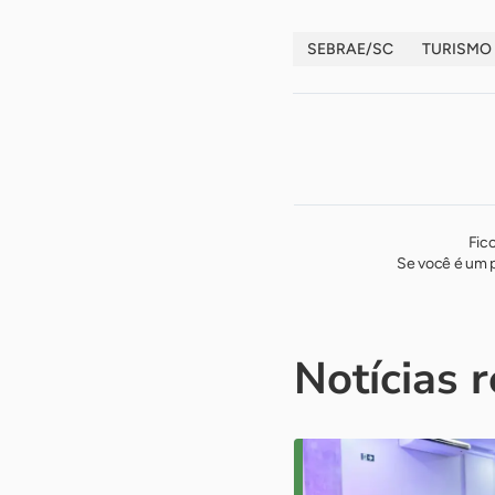
SEBRAE/SC
TURISMO
Fic
Se você é um p
Notícias 