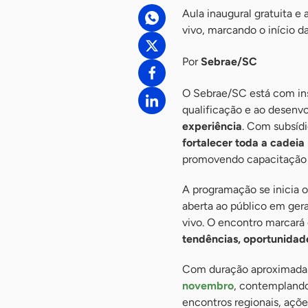
Aula inaugural gratuita e
vivo, marcando o início 
Por
Sebrae/SC
O Sebrae/SC está com ins
qualificação e ao desenv
experiência
. Com subsídi
fortalecer toda a cadeia 
promovendo capacitação t
A programação se inicia 
aberta ao público em gera
vivo. O encontro marcará
tendências, oportunidade
Com duração aproximada 
novembro
, contemplando 
encontros regionais, açõ