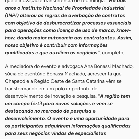
que é inovação e transferência de tecnologia.
“Há dois
anos o Instituto Nacional de Propriedade Industrial
(INPI) alterou as regras de averbação de contratos
com objetivo de desburocratizar processos essenciais
para operações como licença de uso de marca, know-
how, dando maior autonomia aos contratantes. Assim,
nosso objetivo é contribuir com informações
qualificadas e que auxiliem os negócios”
, completa.
A mediadora do evento e advogada Ana Bonassi Machado,
sócia do escritório Bonassi Machado, acrescenta que
Chapecó e a Região Oeste de Santa Catarina vêm se
transformando em um polo importante de
desenvolvimento de inovação e pesquisa.
“A região tem
um campo fértil para novas soluções e vem se
destacando no mercado de pesquisa e
desenvolvimento. O evento é uma oportunidade para
os participantes adquirirem informações qualificadas
para seus negócios vindas de especialistas