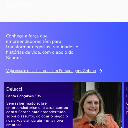
Sebrae
Conheça a força que
empreendedores têm para
transformar negócios, realidades e
histórias de vida, com o apoio do
Sebrae.
Veja essa e mais histórias em Personagens Sebrae
Delucci
Bento Gonçalves / RS
L
Sem saber muito sobre
empreendedorismo, o casal contou
com o Sebrae para aprender tudo
sobre o assunto, colocar o negócio
nos eixos e ainda abrir uma nova
empresa