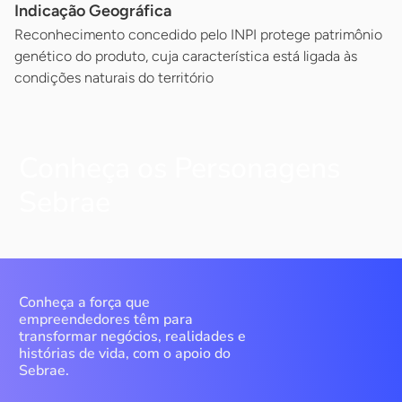
Indicação Geográfica
Reconhecimento concedido pelo INPI protege patrimônio
genético do produto, cuja característica está ligada às
condições naturais do território
Conheça os Personagens
Sebrae
Conheça a força que
empreendedores têm para
transformar negócios, realidades e
histórias de vida, com o apoio do
Sebrae.