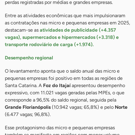
perdas registradas por médias e grandes empresas.
Entre as atividades econômicas que mais impulsionaram
as contratações nas micro e pequenas empresas em 2025,
destacam-se as
atividades de publicidade (+4.357
vagas), supermercados e hipermercados (+3.318) e
transporte rodoviário de carga (+1.974).
Desempenho regional
O levantamento aponta que o saldo anual das micro e
pequenas empresas foi positivo em todas as regiões de
Santa Catarina. A
Foz do Itajaí
apresentou desempenho
expressivo, com 11.021 vagas geradas pelas MPEs, o que
corresponde a 96,5% do saldo regional, seguida pela
Grande Florianópolis
(10.942 vagas; 65,8%) e pelo
Norte
(6.477 vagas; 96,8%).
Esse protagonismo das micro e pequenas empresas
também se manifesta em regiões com menor volume