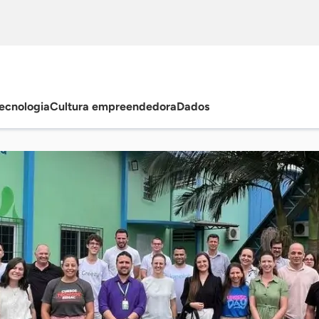
ecnologia
Cultura empreendedora
Dados