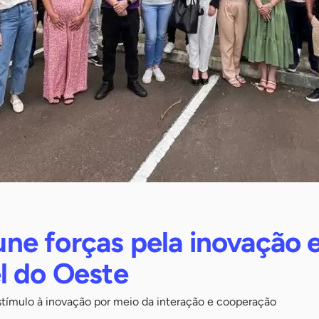
e forças pela inovação 
l do Oeste
ímulo à inovação por meio da interação e cooperação