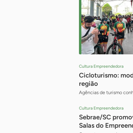
Cultura Empreendedora
Cicloturismo: mod
região
Agências de turismo conh
Cultura Empreendedora
Sebrae/SC promove
Salas do Empreen