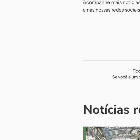
Acompanhe mais notícias 
e nas nossas redes sociai
Fic
Se você é um p
Notícias 