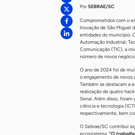
Por
SEBRAE/SC
Comprometidos com o est
Inovação de São Miguel 
entidades do município.
Automação Industrial; Te
Comunicação (TIC), a ini
número de novos negócio
O ano de 2024 foi de mui
o engajamento de novos a
Também se destacam a es
realização de quatro hac
Senai. Além disso, foram 
ciência e tecnologia (IC
respectivamente, bem co
O Sebrae/SC contribui si
ecossistema.
“O trabalho