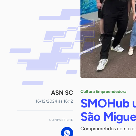
ASN SC
Cultura Empreendedora
SMOHub un
16/12/2024 às 16:12
São Migue
COMPARTILHE
Comprometidos com o est