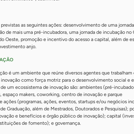
o previstas as seguintes ações: desenvolvimento de uma jornada
ão de mais uma pré-incubadora, uma jornada de incubação no 
o Oeste, promoção e incentivo do acesso a capital, além de es
nvestimento anjo.
VAÇÃO
ção é um ambiente que reúne diversos agentes que trabalham
 inovação como força motriz para o desenvolvimento social e 
de um ecossistema de inovação são: ambientes (pré-incubador
s, espaço makers, coworking, centro de inovação e parque
e ações (programas, ações, eventos, startups e/ou negócios in
 de Graduação, além de Mestrados, Doutorados e Pesquisas); po
novação e benefícios e órgão público de inovação); capital (inve
instituições de fomento); e governança.