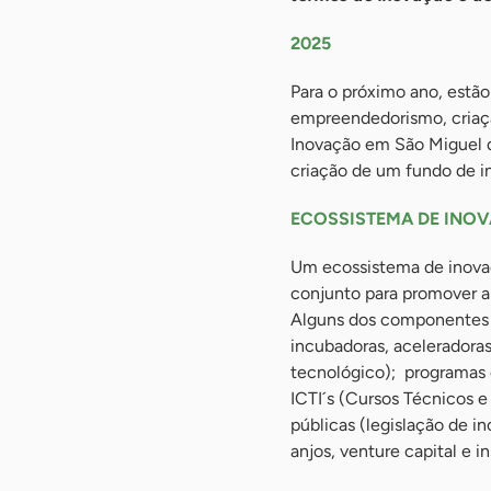
2025
Para o próximo ano, estã
empreendedorismo, criaç
Inovação em São Miguel d
criação de um fundo de i
ECOSSISTEMA DE INO
Um ecossistema de inova
conjunto para promover a
Alguns dos componentes 
incubadoras, aceleradora
tecnológico); programas 
ICTI´s (Cursos Técnicos e
públicas (legislação de i
anjos, venture capital e 