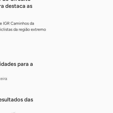
ra destaca as
 e IGR Caminhos da
iclistas da região extremo
idades para a
eira
esultados das