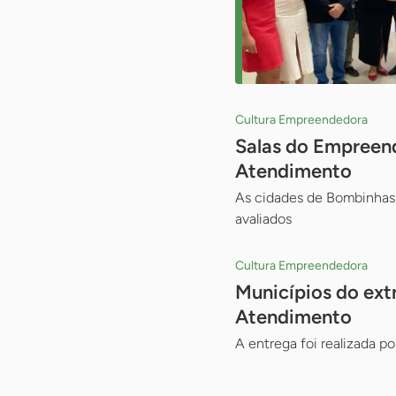
Cultura Empreendedora
Salas do Empreend
Atendimento
As cidades de Bombinhas, 
avaliados
Cultura Empreendedora
Municípios do ext
Atendimento
A entrega foi realizada p