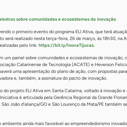
palestras sobre comunidades e ecossistemas de inovação
ndo o primeiro evento do programa ELI Ativa, que terá atuaçã
to será realizado nesta terça-feira, 26 de março, às 18h30, na 
alizadas pelo link:
https://bit.ly/InovaTijucas.
m um painel sobre comunidades e ecossistemas de inovação,
sociação Catarinense de Tecnologia (ACATE) e Heverson Felici
averá uma apresentação do plano de ação, com propostas para
adora e, também, a assinatura do pacto de inovação.
to do projeto ELI Ativa em Santa Catarina, voltado à inovação e
Iniciativa é articulada pela Gerência Regional da Grande Floria
 São João d’aliança/GO e São Lourenço da Mata/PE também se
 um ambiente ainda mais favorável ao empreendedorismo inovado