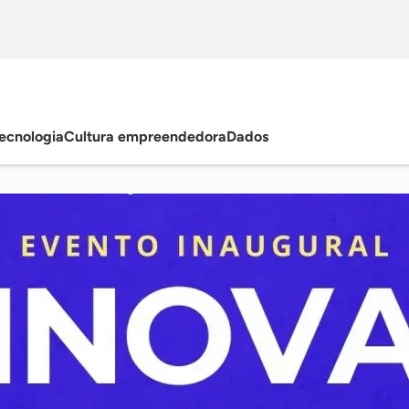
ecnologia
Cultura empreendedora
Dados