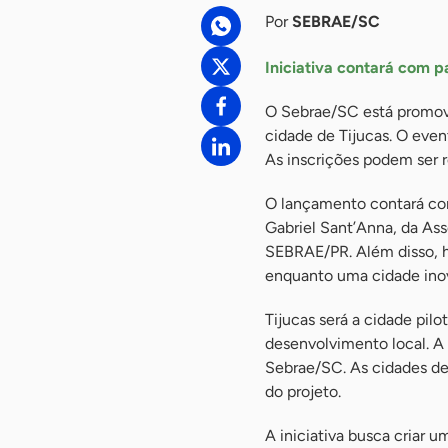
Por
SEBRAE/SC
Iniciativa contará com 
O Sebrae/SC está promove
cidade de Tijucas. O even
As inscrições podem ser re
O lançamento contará co
Gabriel Sant’Anna, da As
SEBRAE/PR. Além disso, h
enquanto uma cidade inov
Tijucas será a cidade pilo
desenvolvimento local. A 
Sebrae/SC. As cidades de
do projeto.
A iniciativa busca criar