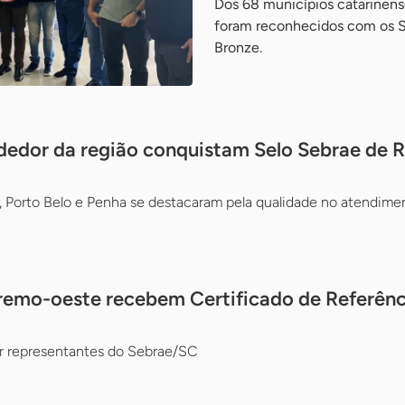
Dos 68 municípios catarinense
foram reconhecidos com os Se
Bronze.
edor da região conquistam Selo Sebrae de 
Porto Belo e Penha se destacaram pela qualidade no atendiment
remo-oeste recebem Certificado de Referên
or representantes do Sebrae/SC