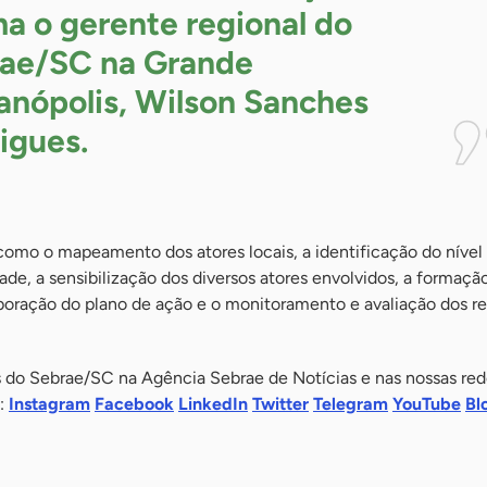
ma o gerente regional do
ae/SC na Grande
ianópolis, Wilson Sanches
igues.
como o mapeamento dos atores locais, a identificação do nível
e, a sensibilização dos diversos atores envolvidos, a formaçã
aboração do plano de ação e o monitoramento e avaliação dos r
do Sebrae/SC na Agência Sebrae de Notícias e nas nossas rede
s:
Instagram
Facebook
LinkedIn
Twitter
Telegram
YouTube
Bl