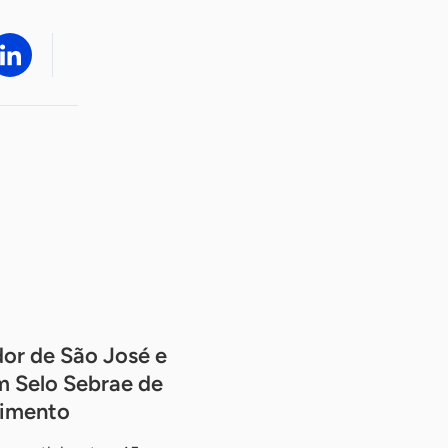
or de São José e
m Selo Sebrae de
dimento