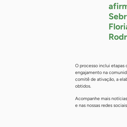
afir
Sebr
Flor
Rodr
O processo inclui etapas 
engajamento na comunidad
comitê de ativação, a el
obtidos.
Acompanhe mais notícias 
e nas nossas redes sociai