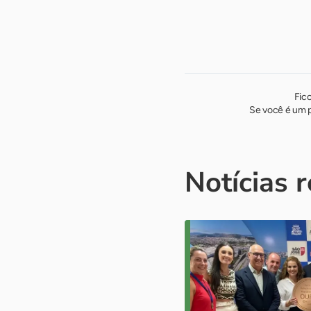
Fic
Se você é um p
Notícias 