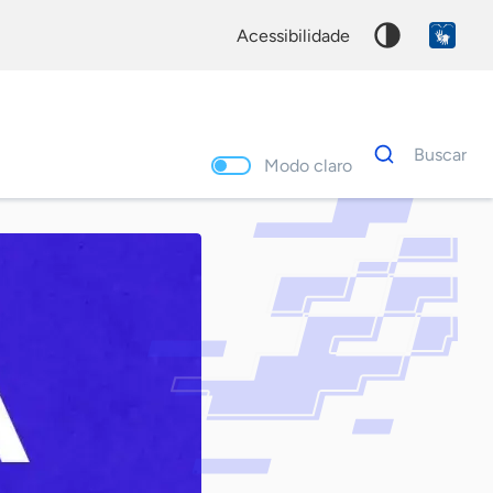
acessibilidade
Dados
Buscar
para
Modo claro
busca
Palavra
chave