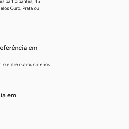
s participantes, 45
los Ouro, Prata ou
Referência em
o entre outros critérios
cia em